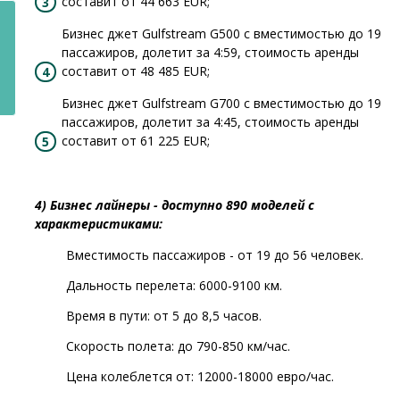
составит от 44 663 EUR;
УГИ
Бизнес джет Gulfstream G500 с вместимостью до 19
пассажиров, долетит за 4:59, стоимость аренды
составит от 48 485 EUR;
Бизнес джет Gulfstream G700 с вместимостью до 19
пассажиров, долетит за 4:45, стоимость аренды
составит от 61 225 EUR;
4) Бизнес лайнеры - доступно 890 моделей с
характеристиками:
Вместимость пассажиров - от 19 до 56 человек.
Дальность перелета: 6000-9100 км.
Время в пути: от 5 до 8,5 часов.
Скорость полета: до 790-850 км/час.
Цена колеблется от: 12000-18000 евро/час.