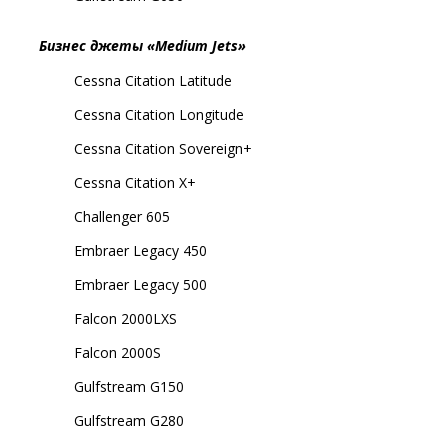
Бизнес джеты «Medium Jets»
Cessna Citation Latitude
Cessna Citation Longitude
Cessna Citation Sovereign+
Cessna Citation X+
Challenger 605
Embraer Legacy 450
Embraer Legacy 500
Falcon 2000LXS
Falcon 2000S
Gulfstream G150
Gulfstream G280