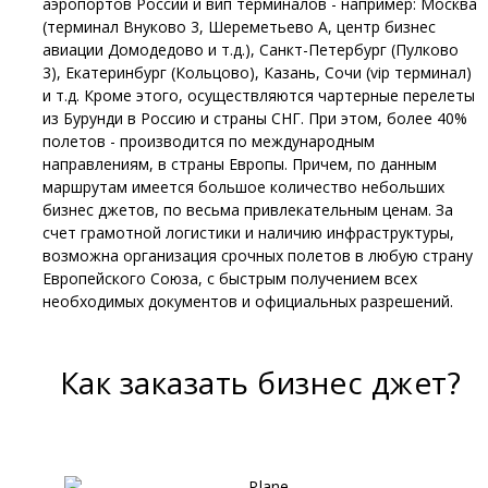
аэропортов России и вип терминалов - например: Москва
(терминал Внуково 3, Шереметьево А, центр бизнес
авиации Домодедово и т.д.), Санкт-Петербург (Пулково
3), Екатеринбург (Кольцово), Казань, Сочи (vip терминал)
и т.д. Кроме этого, осуществляются чартерные перелеты
из Бурунди в Россию и страны СНГ. При этом, более 40%
полетов - производится по международным
направлениям, в страны Европы. Причем, по данным
маршрутам имеется большое количество небольших
бизнес джетов, по весьма привлекательным ценам. За
счет грамотной логистики и наличию инфраструктуры,
возможна организация срочных полетов в любую страну
Европейского Союза, с быстрым получением всех
необходимых документов и официальных разрешений.
Как заказать бизнес джет?