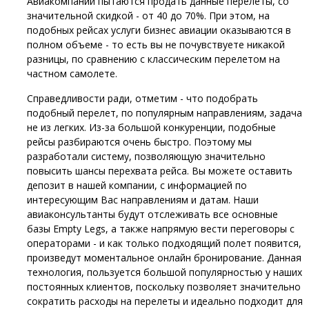
Авиакомпании пытаются продать данные перелеты, со
значительной скидкой - от 40 до 70%. При этом, на
подобных рейсах услуги бизнес авиации оказываются в
полном объеме - то есть вы не почувствуете никакой
разницы, по сравнению с классическим перелетом на
частном самолете.
Справедливости ради, отметим - что подобрать
подобный перелет, по популярным направлениям, задача
не из легких. Из-за большой конкуренции, подобные
рейсы разбираются очень быстро. Поэтому мы
разработали систему, позволяющую значительно
повысить шансы перехвата рейса. Вы можете оставить
депозит в нашей компании, с информацией по
интересующим Вас направлениям и датам. Наши
авиаконсультанты будут отслеживать все основные
базы Empty Legs, а также напрямую вести переговоры с
операторами - и как только подходящий полет появится,
произведут моментальное онлайн бронирование. Данная
технология, пользуется большой популярностью у наших
постоянных клиентов, поскольку позволяет значительно
сократить расходы на перелеты и идеально подходит для