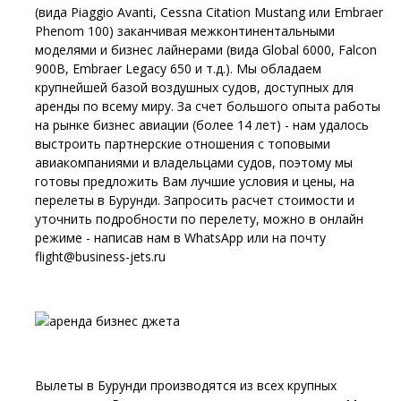
(вида Piaggio Avanti, Cessna Citation Mustang или Embraer
Phenom 100) заканчивая межконтинентальными
моделями и бизнес лайнерами (вида Global 6000, Falcon
900B, Embraer Legacy 650 и т.д.). Мы обладаем
крупнейшей базой воздушных судов, доступных для
аренды по всему миру. За счет большого опыта работы
на рынке бизнес авиации (более 14 лет) - нам удалось
выстроить партнерские отношения с топовыми
авиакомпаниями и владельцами судов, поэтому мы
готовы предложить Вам лучшие условия и цены, на
перелеты в Бурунди. Запросить расчет стоимости и
уточнить подробности по перелету, можно в онлайн
режиме - написав нам в WhatsApp или на почту
flight@business-jets.ru
Вылеты в Бурунди производятся из всех крупных