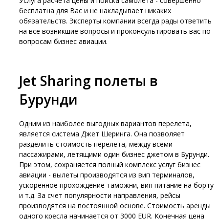
Услуга расчета цены и поиска самолета - совершенно
бесплатна для Вас и не накладывает никаких
обязательств. Эксперты компании всегда рады ответить
на все возникшие вопросы и проконсультировать вас по
вопросам бизнес авиации.
Jet Sharing полеты в
Бурунди
Одним из наиболее выгодных вариантов перелета,
является система Джет Шеринга. Она позволяет
разделить стоимость перелета, между всеми
пассажирами, летящими один бизнес джетом в Бурунди.
При этом, сохраняется полный комплекс услуг бизнес
авиации - вылеты производятся из вип терминалов,
ускоренное прохождение таможни, вип питание на борту
и т.д. За счет популярности направления, рейсы
производятся на постоянной основе. Стоимость аренды
одного кресла начинается от 3000 EUR. Конечная цена