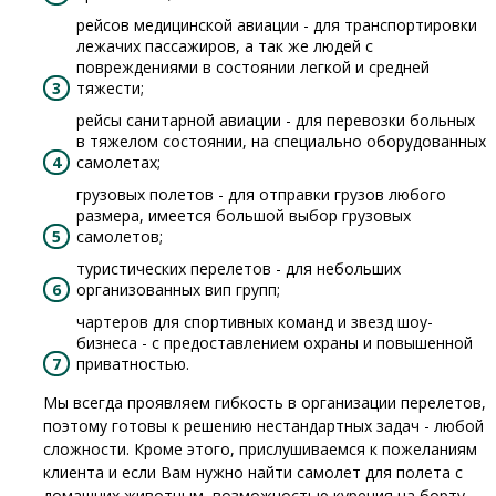
рейсов медицинской авиации - для транспортировки
лежачих пассажиров, а так же людей с
повреждениями в состоянии легкой и средней
тяжести;
рейсы санитарной авиации - для перевозки больных
в тяжелом состоянии, на специально оборудованных
самолетах;
грузовых полетов - для отправки грузов любого
размера, имеется большой выбор грузовых
самолетов;
туристических перелетов - для небольших
организованных вип групп;
чартеров для спортивных команд и звезд шоу-
бизнеса - с предоставлением охраны и повышенной
приватностью.
Мы всегда проявляем гибкость в организации перелетов,
поэтому готовы к решению нестандартных задач - любой
сложности. Кроме этого, прислушиваемся к пожеланиям
клиента и если Вам нужно найти самолет для полета с
домашних животным, возможностью курения на борту