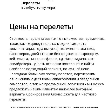
Перелеты
в любую точку мира
Цены на перелеты
Стоимость перелета зависит от множества переменных,
таких как - маршрут полета, модели самолета
(комплектации, года выпуска), количества экипажа,
пассажиров, дней стоянки бизнес джета в аэропорту,
кейтеринга, вип трансфера и т.д. Наша задача, как
авиаброкера - учесть все ваши пожелания и найти
наиболее подходящий вариант, по лучшей цене.
Благодаря большому потоку полетов, партнерским
отношениям с десятками авиакомпаний и владельцев
самолетов, а так же продуманной логистики - мы можем
предложить нашим клиентам наиболее выгодные
варианты бронирования бизнес джета для частного
перелета.
Ниже представлены примерные цены, для понимания