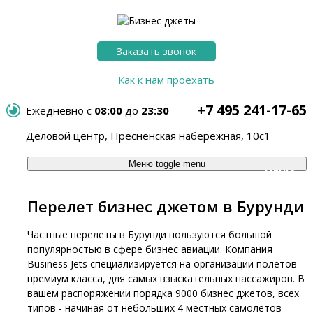
Заказать звонок
Как к нам проехать
+7 495 241-17-65
Ежедневно с
08:00
до
23:30
Деловой центр, Пресненская набережная, 10с1
Меню
toggle menu
МЕНЮ
Перелет бизнес джетом в Бурунди
Частные перелеты в Бурунди пользуются большой
популярностью в сфере бизнес авиации. Компания
Business Jets специализируется на организации полетов
премиум класса, для самых взыскательных пассажиров. В
вашем распоряжении порядка 9000 бизнес джетов, всех
типов - начиная от небольших 4 местных самолетов