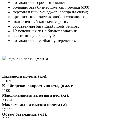
возможность срочного вылета;
большая база бизнес джетов, порядка 6000;
персональный менеджер, всегда на связи;
организация полетов, любой сложности;
полноценный консьеж сервис;
собственная база Empty Legs рейсов;
12 успешных лет в бизнес авиации;
коррекция уголков губ;
возможность Jet Sharing перелетов.
Дальность полета, (км)
:
11020
Крейсерская скорость полета, (км/ч)
:
1100
Максимальный взлетный вес, (кг)
:
31751
Максимальная высота полета (м)
:
15545
Объем багажника, (м3)
: