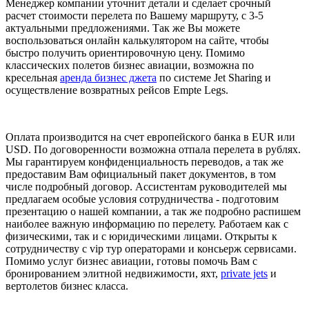
Менеджер компании уточнит детали и сделает срочный
расчет стоимости перелета по Вашему маршруту, с 3-5
актуальными предложениями. Так же Вы можете
воспользоваться онлайн калькулятором на сайте, чтобы
быстро получить ориентировочную цену. Помимо
классических полетов бизнес авиации, возможна по
кресельная
аренда бизнес джета
по системе Jet Sharing и
осуществление возвратных рейсов Empte Legs.
Оплата производится на счет европейского банка в EUR или
USD. По договоренности возможна отпала перелета в рублях.
Мы гарантируем конфиденциальность переводов, а так же
предоставим Вам официальный пакет документов, в том
числе подробный договор. Ассистентам руководителей мы
предлагаем особые условия сотрудничества - подготовим
презентацию о нашей компании, а так же подробно распишем
наиболее важную информацию по перелету. Работаем как с
физическими, так и с юридическими лицами. Открыты к
сотрудничеству с vip тур операторами и консьерж сервисами.
Помимо услуг бизнес авиации, готовы помочь Вам с
бронированием элитной недвижимости, яхт,
private jets
и
вертолетов бизнес класса.