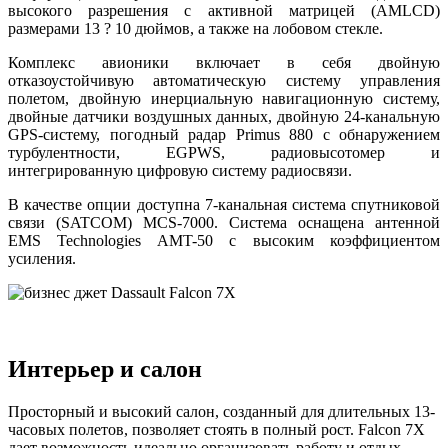
высокого разрешения с активной матрицей (AMLCD)
размерами 13 ? 10 дюймов, а также на лобовом стекле.
Комплекс авионики включает в себя двойную
отказоустойчивую автоматическую систему управления
полетом, двойную инерциальную навигационную систему,
двойные датчики воздушных данных, двойную 24-канальную
GPS-систему, погодный радар Primus 880 с обнаружением
турбулентности, EGPWS, радиовысотомер и
интегрированную цифровую систему радиосвязи.
В качестве опции доступна 7-канальная система спутниковой
связи (SATCOM) MCS-7000. Система оснащена антенной
EMS Technologies AMT-50 с высоким коэффициентом
усиления.
Интерьер и салон
Просторный и высокий салон, созданный для длительных 13-
часовых полетов, позволяет стоять в полный рост. Falcon 7X
дает возможность идеально организовать работу и отдых.