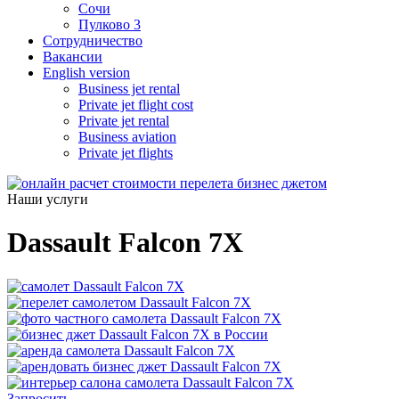
Сочи
Пулково 3
Сотрудничество
Вакансии
English version
Business jet rental
Private jet flight cost
Private jet rental
Business aviation
Private jet flights
Наши услуги
Dassault Falcon 7X
Запросить