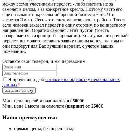
между всеми участиками перелета - либо платить не за
самолет в целом, а за конкретное кресло. Поэтому часто его
еще называют покресельной арендой бизнес джета. Что
касается Эмпти Легс - это система возвратных рейсов. Тоесть
если человек заказал перелет в одну сторону, по конкретному
направлению. Обратно самолет летит пустой (тоесть
возвращается в аэропорт базирования). Если у вас не срочный
перелет, вы можете оставить заявку нашим консультантам и
они подберут для Вас лучший вариант, с учетом ваших
пожеланий.
Оставьте свой телефон, и мы перезвоним
Я прочитал и даю
согласие на обработку персональных
данных
*
Мин. цена перелёта начинается
от 5000€
Мин. цена 1 места на самолете
(шеринг) от 2500€
Наши преимущества:
прямые цены, без переплаты;