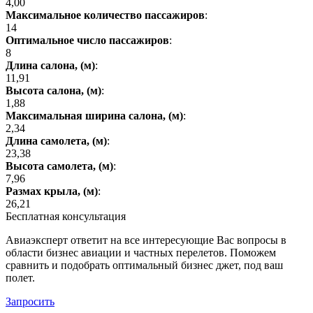
4,00
Максимальное количество пассажиров
:
14
Оптимальное число пассажиров
:
8
Длина салона, (м)
:
11,91
Высота салона, (м)
:
1,88
Максимальная ширина салона, (м)
:
2,34
Длина самолета, (м)
:
23,38
Высота самолета, (м)
:
7,96
Размах крыла, (м)
:
26,21
Бесплатная консультация
Авиаэксперт ответит на все интересующие Вас вопросы в
области бизнес авиации и частных перелетов. Поможем
сравнить и подобрать оптимальный бизнес джет, под ваш
полет.
Запросить