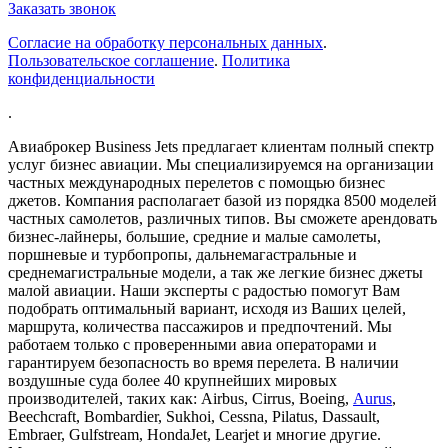
Заказать звонок
Согласие на обработку персональных данных
.
Пользовательское соглашение
.
Политика
конфиденциальности
.
Авиаброкер Business Jets предлагает клиентам полный спектр
услуг бизнес авиации. Мы специализируемся на организации
частных международных перелетов с помощью бизнес
джетов. Компания располагает базой из порядка 8500 моделей
частных самолетов, различных типов. Вы сможете арендовать
бизнес-лайнеры, большие, средние и малые самолеты,
поршневые и турбопропы, дальнемагастральные и
среднемагистральные модели, а так же легкие бизнес джеты
малой авиации. Наши эксперты с радостью помогут Вам
подобрать оптимальный вариант, исходя из Ваших целей,
маршрута, количества пассажиров и предпочтений. Мы
работаем только с проверенными авиа операторами и
гарантируем безопасность во время перелета. В наличии
воздушные суда более 40 крупнейших мировых
производителей, таких как: Airbus, Cirrus, Boeing,
Aurus
,
Beechcraft, Bombardier, Sukhoi, Cessna, Pilatus, Dassault,
Embraer, Gulfstream, HondaJet, Learjet и многие другие.