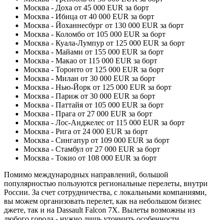
Москва - Доха от 45 000 EUR за борт
Москва - Ибица от 40 000 EUR за борт
Москва - Йоханнесбург от 130 000 EUR за борт
Москва - Коломбо от 105 000 EUR за борт
Москва - Куала-Лумпур от 125 000 EUR за борт
Москва - Майами от 155 000 EUR за борт
Москва - Макао от 115 000 EUR за борт
Москва - Торонто от 125 000 EUR за борт
Москва - Милан от 30 000 EUR за борт
Москва - Нью-Йорк от 125 000 EUR за борт
Москва - Париж от 30 000 EUR за борт
Москва - Паттайя от 105 000 EUR за борт
Москва - Прага от 27 000 EUR за борт
Москва - Лос-Анджелес от 115 000 EUR за борт
Москва - Рига от 24 000 EUR за борт
Москва - Сингапур от 109 000 EUR за борт
Москва - Стамбул от 27 000 EUR за борт
Москва - Токио от 108 000 EUR за борт
Помимо международных направлений, большой
популярностью пользуются региональные перелеты, внутри
России. За счет сотрудничества, с локальными компаниями,
вы можем организовать перелет, как на небольшом бизнес
джете, так и на Dassault Falcon 7X. Вылеты возможны из
любого города - нужно лишь уточнить особенности