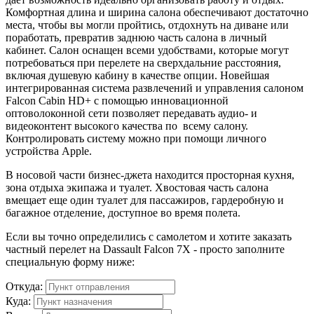
Комфортная длина и ширина салона обеспечивают достаточно
места, чтобы вы могли пройтись, отдохнуть на диване или
поработать, превратив заднюю часть салона в личный
кабинет. Салон оснащен всеми удобствами, которые могут
потребоваться при перелете на сверхдальние расстояния,
включая душевую кабину в качестве опции. Новейшая
интегрированная система развлечений и управления салоном
Falcon Cabin HD+ с помощью инновационной
оптоволоконной сети позволяет передавать аудио- и
видеоконтент высокого качества по всему салону.
Контролировать систему можно при помощи личного
устройства Apple.
В носовой части бизнес-джета находится просторная кухня,
зона отдыха экипажа и туалет. Хвостовая часть салона
вмещает еще один туалет для пассажиров, гардеробную и
багажное отделение, доступное во время полета.
Если вы точно определились с самолетом и хотите заказать
частный перелет на Dassault Falcon 7X - просто заполните
специальную форму ниже:
Откуда:
Куда: