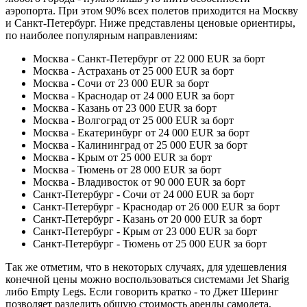
аэропорта. При этом 90% всех полетов приходится на Москву
и Санкт-Петербург. Ниже представлены ценовые ориентиры,
по наиболее популярным направлениям:
Москва - Санкт-Петербург от 22 000 EUR за борт
Москва - Астрахань от 25 000 EUR за борт
Москва - Сочи от 23 000 EUR за борт
Москва - Краснодар от 24 000 EUR за борт
Москва - Казань от 23 000 EUR за борт
Москва - Волгоград от 25 000 EUR за борт
Москва - Екатеринбург от 24 000 EUR за борт
Москва - Калининград от 25 000 EUR за борт
Москва - Крым от 25 000 EUR за борт
Москва - Тюмень от 28 000 EUR за борт
Москва - Владивосток от 90 000 EUR за борт
Санкт-Петербург - Сочи от 24 000 EUR за борт
Санкт-Петербург - Краснодар от 26 000 EUR за борт
Санкт-Петербург - Казань от 20 000 EUR за борт
Санкт-Петербург - Крым от 23 000 EUR за борт
Санкт-Петербург - Тюмень от 25 000 EUR за борт
Так же отметим, что в некоторых случаях, для удешевления
конечной цены можно воспользоваться системами Jet Sharig
либо Empty Legs. Если говорить кратко - то Джет Шеринг
позволяет разделить общую стоимость аренды самолета,