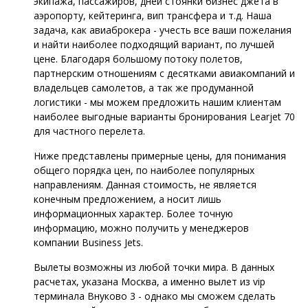
экипажа, пассажиров, дней стоянки бизнес джета в
аэропорту, кейтеринга, вип трансфера и т.д. Наша
задача, как авиаброкера - учесть все ваши пожелания
и найти наиболее подходящий вариант, по лучшей
цене. Благодаря большому потоку полетов,
партнерским отношениям с десятками авиакомпаний и
владельцев самолетов, а так же продуманной
логистики - мы можем предложить нашим клиентам
наиболее выгодные варианты бронирования Learjet 70
для частного перелета.
Ниже представлены примерные цены, для понимания
общего порядка цен, по наиболее популярных
направлениям. Данная стоимость, не является
конечным предложением, а носит лишь
информационных характер. Более точную
информацию, можно получить у менеджеров
компании Business Jets.
Вылеты возможны из любой точки мира. В данных
расчетах, указана Москва, а именно вылет из vip
терминала Внуково 3 - однако мы сможем сделать