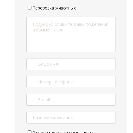
Перевозка животных
Я прочитал и даю
согласие на