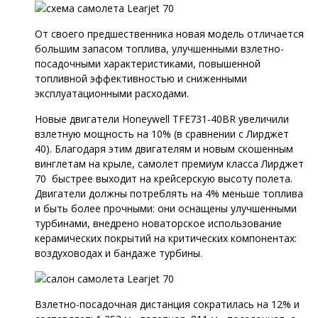
От своего предшественника новая модель отличается
большим запасом топлива, улучшенными взлетно-
посадочными характеристиками, повышенной
топливной эффективностью и сниженными
эксплуатационными расходами.
Новые двигатели Honeywell TFE731-40BR увеличили
взлетную мощность на 10% (в сравнении с Лирджет
40). Благодаря этим двигателям и новым скошенным
винглетам на крыле, самолет премиум класса Лирджет
70 быстрее выходит на крейсерскую высоту полета.
Двигатели должны потреблять на 4% меньше топлива
и быть более прочными: они оснащены улучшенными
турбинами, внедрено новаторское использование
керамических покрытий на критических компонентах:
воздуховодах и бандаже турбины.
Взлетно-посадочная дистанция сократилась на 12% и