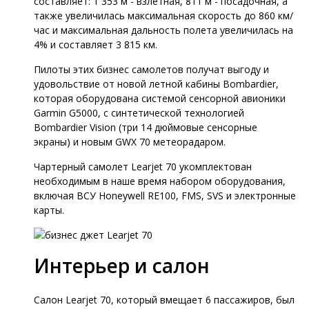
составляет: 1 353 м - взлетная, 811 м - посадочная, а
также увеличилась максимальная скорость до 860 км/
час и максимальная дальность полета увеличилась на
4% и составляет 3 815 км.
Пилоты этих бизнес самолетов получат выгоду и
удовольствие от новой летной кабины Bombardier,
которая оборудована системой сенсорной авионики
Garmin G5000, с синтетической технологией
Bombardier Vision (три 14 дюймовые сенсорные
экраны) и новым GWX 70 метеорадаром.
Чартерный самолет Learjet 70 укомплектован
необходимым в наше время набором оборудования,
включая ВСУ Honeywell RE100, FMS, SVS и электронные
карты.
Интерьер и салон
Салон Learjet 70, который вмещает 6 пассажиров, был