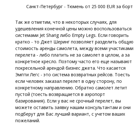
Санкт-Петербург - Тюмень от 25 000 EUR за борт
Так же отметим, что в некоторых случаях, для
удешевления конечной цены можно воспользоваться
системами Jet Sharig либо Empty Legs. Если говорить
кратко - то Джет Шеринг позволяет разделить общую
стоимость аренды самолета, между всеми участиками
перелета - либо платить не за самолет в целом, а за
конкретное кресло. Поэтому часто его еще называют
покресельной арендой бизнес джета. Что касается
Эмпти Легс - это система возвратных рейсов. Тоесть
если человек заказал перелет в одну сторону, по
конкретному направлению. Обратно самолет летит
пустой (тоесть возвращается в аэропорт
базирования). Если у вас не срочный перелет, вы
можете оставить заявку нашим консультантам и они
подберут для Вас лучший вариант, с учетом ваших
пожеланий.