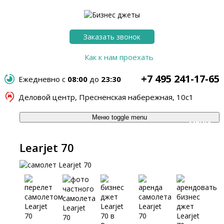
Заказать звонок
Как к нам проехать
+7 495 241-17-65
Ежедневно с
08:00
до
23:30
Деловой центр, Пресненская набережная, 10с1
Меню
toggle menu
МЕНЮ
Learjet 70