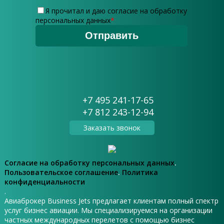
Я прочитал и даю
согласие на обработку
персональных данных
*
+7 495 241-17-65
+7 812 243-12-94
Заказать звонок
Согласие на обработку персональных данных
.
Пользовательское соглашение
.
Политика
конфиденциальности
.
Авиаброкер Business Jets предлагает клиентам полный спектр
услуг бизнес авиации. Мы специализируемся на организации
частных международных перелетов с помощью бизнес